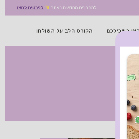
למתכונים החדשים באתר
לפרטים לחצו
אן בשבילכם
הקורס הלב על השולחן