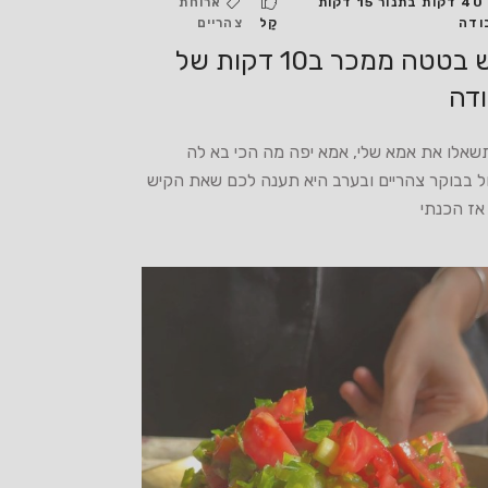
40 דקות בתנור 15 דקות
ארוחת
ודה
קַל
צהריים
קיש בטטה ממכר ב10 דקות של
דה
שאלו את אמא שלי, אמא יפה מה הכי בא לה
ל בבוקר צהריים ובערב היא תענה לכם שאת הקיש
אז הכנתי