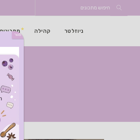
Search
for:
ניוזלטר
קהילה
מתכונים
סגור
ת