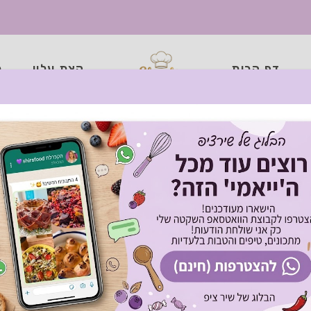
דף הבית
קצת עליי
כ
גיות מתכון: אוכל מהיר