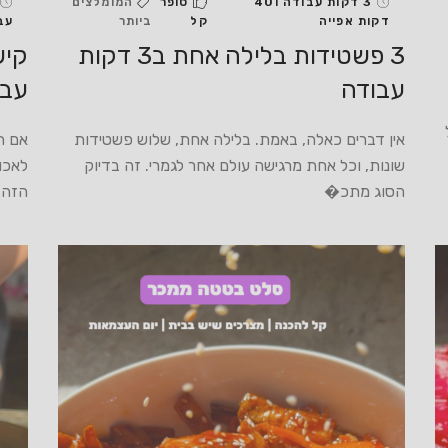
3 דקות עבודה ו40
סופר
המומלצים
דקות אפייה
קל
ביותר
עב
3 פשטידות בלילה אחת ב3 דקות
עבודה
עבו
אין דברים כאלה, באמת. בלילה אחת, שלוש פשטידות
אם ת
שונות, וכל אחת מרגישה עולם אחר לגמרי. זה בדיוק
לאכו
הסוג מתכ�
הזה 