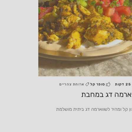
25 דקות
סופר קל
ארוחת צהריים
ארמה דג במחבת
ן קל ומהיר לשווארמה דג ביתית מושלמת