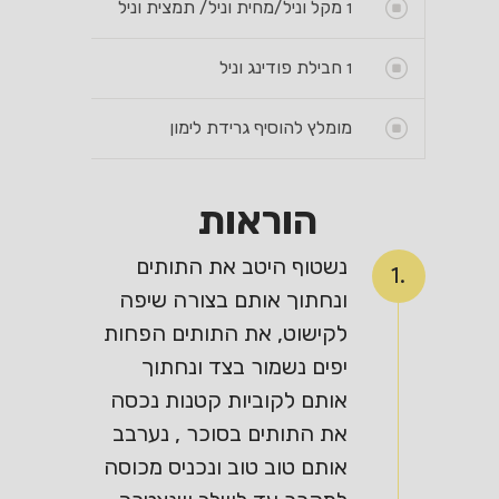
1
מקל וניל/מחית וניל/ תמצית וניל
1
חבילת פודינג וניל
מומלץ להוסיף גרידת לימון
הוראות
נשטוף היטב את התותים
1.
ונחתוך אותם בצורה שיפה
לקישוט, את התותים הפחות
יפים נשמור בצד ונחתוך
אותם לקוביות קטנות נכסה
את התותים בסוכר , נערבב
אותם טוב טוב ונכניס מכוסה