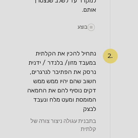
למקרר עד לשלב שנצטרך
אותם.
בוצע
נתחיל להכין את הקלתית
2.
במעבד מזון/ בלנדר / ידנית
נרסק את הפתיבר לגרגרים,
חשוב שהם יהיו ממש ממש
דקים נוסיף להם את החמאה
המומסת ומעט מלח ונעבד
לבצק
בתבנית עגולה ניצור צורה של
קלתית