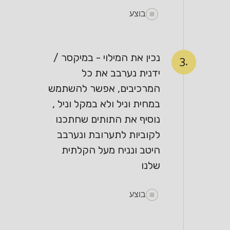
בוצע
נכין את המילוי - במיקסר /
3.
ידנית נערבב את כל
המרכיבים, אפשר להשתמש
במחית וניל ולא במקל וניל ,
נוסיף את התותים שחתכנו
לקוביות לתערובת ונערבב
היטב ונניח מעל הקלתית
שלנו
בוצע