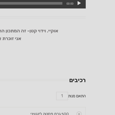
00:00
אוקיי. וידוי קטן- זה המתכון 
אני זוכרת 
רכיבים
התאם מנות
500
גרם פסטה לינגוויני