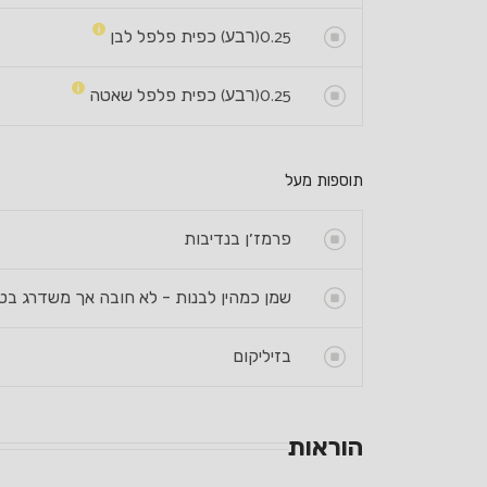
0.25
(רבע)
כפית פלפל לבן
0.25
(רבע)
כפית פלפל שאטה
תוספות מעל
פרמז׳ן בנדיבות
שמן כמהין לבנות - לא חובה אך משדרג בטי
בזיליקום
הוראות