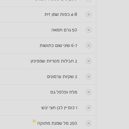
4-8
כפות שמן זית
50
גרם חמאה
6-7
שיני שום כתושות
2
חבילות פטריות שמפיניון
2
שקיות ערמונים
מלח ופלפל גס
1
כוס יין לבן חצי יבש
250
מל שמנת מתוקה