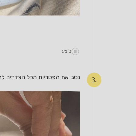
בוצע
נטגן את הפטריות מכל הצדדים למשך 5 דקות ונוסיף את הערמונים שקצצנו דק, אני אוהבת להוסיף גם כמה 
3.