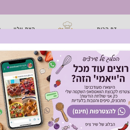
דף הבית
קצת עליי
כ
ת פטריות – הכי טעי