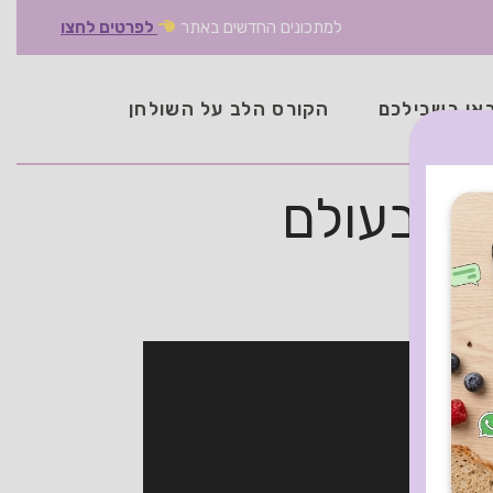
למתכונים החדשים באתר
לפרטים לחצו
אן בשבילכם
הקורס הלב על השולחן
מה בעולם