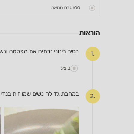
100
גרם חמאה
הוראות
בסיר בינוני נרתיח את הפסטה ונשמור 2 מצקות של המ
1.
בוצע
במחבת גדולה נשים שמן זית בנדיב
2.