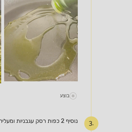
בוצע
נוסיף 2 כפות רסק עגבניות ומעליהן נשפוך את מי הפסטה ( 2 מצקות ), נערבב היטב
3.