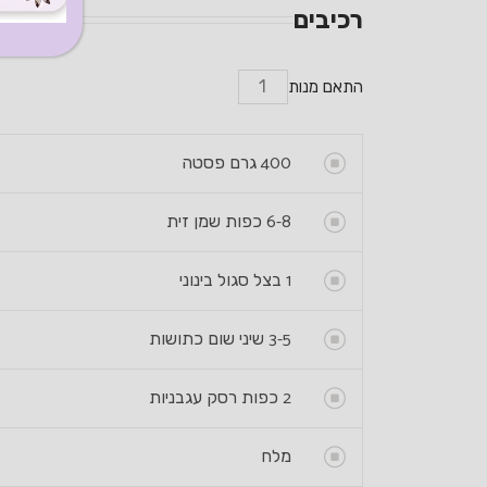
רכיבים
התאם מנות
400
גרם פסטה
6-8
כפות שמן זית
1
בצל סגול בינוני
3-5
שיני שום כתושות
2
כפות רסק עגבניות
מלח