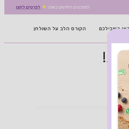
למתכונים החדשים באתר
לפרטים לחצו
אן בשבילכם
הקורס הלב על השולחן
פת!