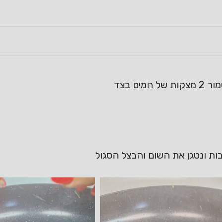
ים בצד
ות ונטגן את השום והבצל הסגול