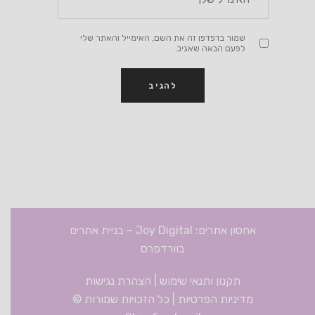
שמור בדפדפן זה את השם, האימייל והאתר שלי
לפעם הבאה שאגיב.
אחסון אתרים: Joy Digital
–
בניית אתרים
בוורדפרס
תקנון ותנאי שימוש
|
הצהרת נגישות
מדיניות הפרטיות
| כל הזכויות שמורות ©