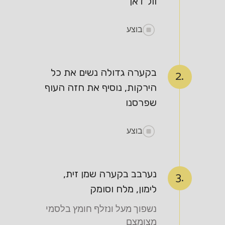
וול דאן
בוצע
בקערה גדולה נשים את כל
2.
הירקות, נוסיף את חזה העוף
שפרסנו
בוצע
נערבב בקערה שמן זית,
3.
לימון, מלח וסומק
נשפוך מעל ונזלף חומץ בלסמי
מצומצם