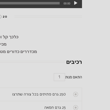
00:00
20 דק עבודה+ שעה במקרר
כלכך קל וט
מכינ
מכדררים כדורים מטגנ
רכיבים
התאם מנות
250
גרם פתיתים בכל צורה שתרצו
25
גרם חמאה