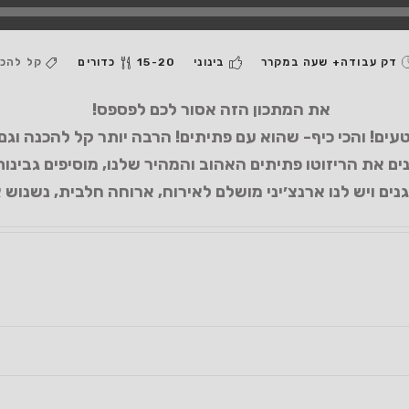
בינוני
15-20 כדורים
קל להכ
את המתכון הזה אסור לכם לפספס!
עים! והכי כיף- שהוא עם פתיתים! הרבה יותר קל להכנה וגם
ים את הריזוטו פתיתים האהוב והמהיר שלנו, מוסיפים גבינות
ים ויש לנו ארנצ׳יני מושלם לאירוח, ארוחה חלבית, נשנוש 