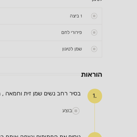
1
ביצה
פירורי לחם
שמן לטיגון
הוראות
בסיר רחב נשים שמן זית וחמאה , נ
1.
בוצע
נוסיף את הפתיתים ונצפה אותם בש