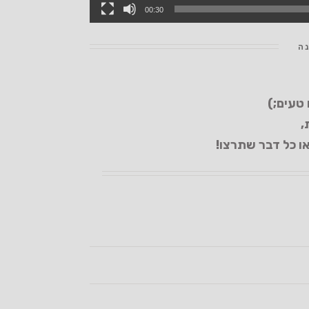
00:30
נה
 טעים;)
,
או כל דבר שתרצו!