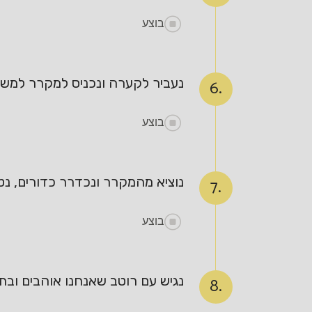
בוצע
נעביר לקערה ונכניס למקרר למש
6.
בוצע
נוציא מהמקרר ונכדרר כדורים, נטב
7.
בוצע
נגיש עם רוטב שאנחנו אוהבים ובתא
8.