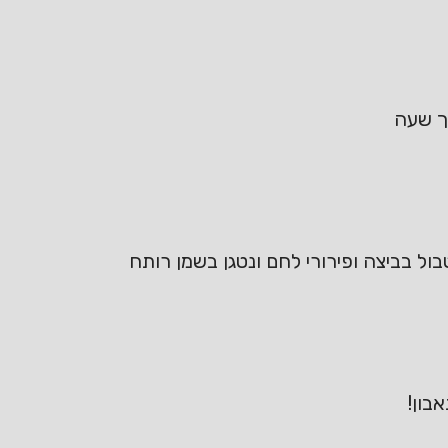
ך שעה
ול בביצה ופירורי לחם ונטגן בשמן רותח
בון!