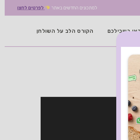
למתכונים החדשים באתר
לפרטים לחצו
אן בשבילכם
הקורס הלב על השולחן