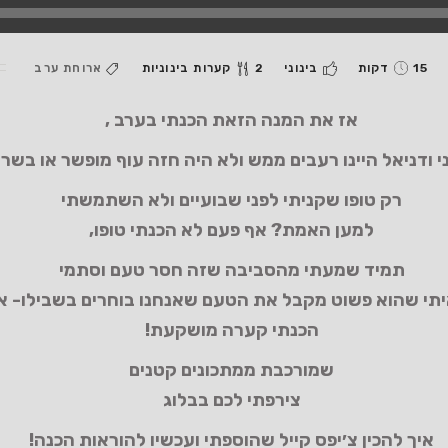
15 דקות
בינוני
2 קערות בינוניות
ארוחת ערב
אז את המנה הזאת הכנתי בערב ,
י ודניאל היינו רעבים ממש ולא היה חזה עוף מופשר או בשר
רק טופו שקניתי לפני שבועיים ולא השתמשתי
למען האמת? אף פעם לא הכנתי טופו,
תמיד שמעתי מהסביבה שזה חסר טעם וסתמי
י שהוא פשוט מקבל את הטעם שאנחנו בוחרים בשבילו- אז 
הכנתי קערה מושקעת!
שמורכבת ממתכונים קטנים
צירפתי לכם בבלוג
איך להכין צ׳יפס קייל שהוספתי ועכשיו להוראות הכנה!