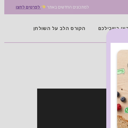
למתכונים החדשים באתר
לפרטים לחצו
אן בשבילכם
הקורס הלב על השולחן