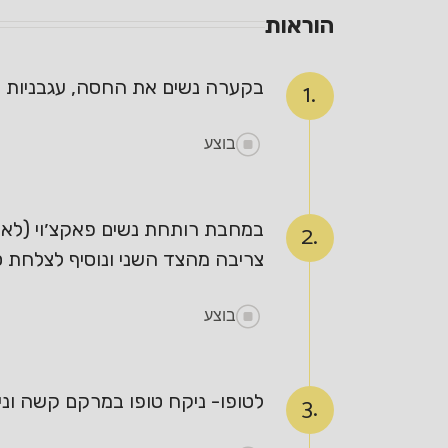
הוראות
בקערה נשים את החסה, עגבניות שרי
1.
בוצע
2.
צריבה מהצד השני ונוסיף לצלחת 
בוצע
לטופו- ניקח טופו במרקם קשה וניי
3.