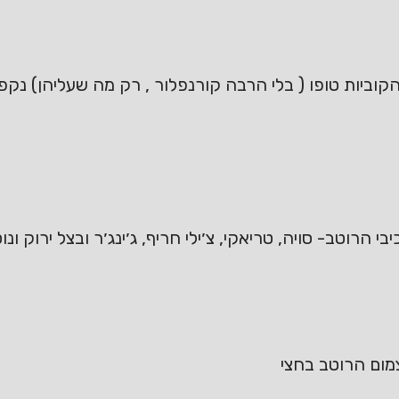
וביות טופו ( בלי הרבה קורנפלור , רק מה שעליהן) נקפ
הרוטב- סויה, טריאקי, צ׳ילי חריף, ג׳ינג׳ר ובצל ירוק ונ
צמום הרוטב בחצי