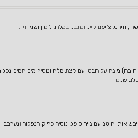
, תירס, צ׳יפס קייל ונתבל במלח, לימון ושמן זית
סלט שלנו
בש אותו היטב עם נייר סופג, נוסיף כף קורנפלור ונערבב