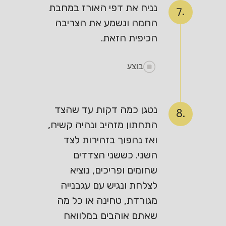
נניח את דפי האורז במחבת
7.
החמה ונשמע את הצריבה
הכיפית הזאת.
בוצע
נטגן כמה דקות עד שהצד
8.
התחתון מזהיב ונהיה קשיח,
ואז נהפוך בזהירות לצד
השני. כששני הצדדים
שחומים ופריכים, נוציא
לצלחת ונגיש עם עגבנייה
מגורדת, טחינה או כל מה
שאתם אוהבים במלוואח