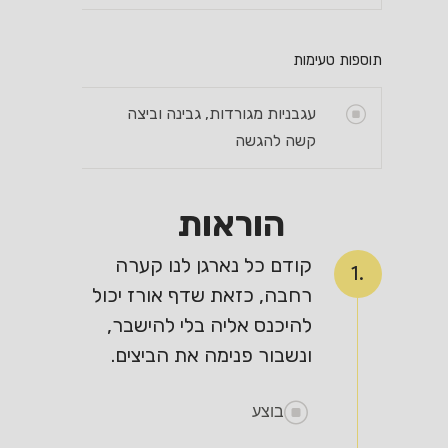
תוספות טעימות
עגבניות מגורדות, גבינה וביצה
קשה להגשה
הוראות
קודם כל נארגן לנו קערה
1.
רחבה, כזאת שדף אורז יכול
להיכנס אליה בלי להישבר,
ונשבור פנימה את הביצים.
בוצע