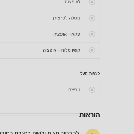
10
מצות
נוטלה לפי צורך
פקאן- אופציה
קשיו מלוח - אופציה
לצפות מעל
1
ביצה
הוראות
להרטיב מצות ולשים במגבת רטובה למשך