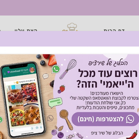
דף הבית
קצת עליי
כ
 מגולגלות ממולאות בנ