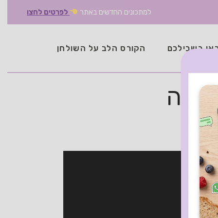
למתכונים החדשים באתר
לפרטים לחצו
אן בשבילכם
הקורס הלב על השולחן
וטלה