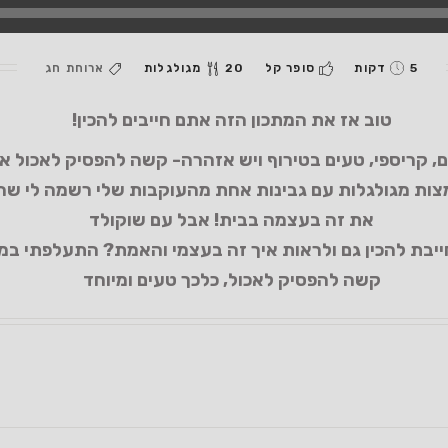
5 דקות
סופר קל
20 מגולגלות
ארוחת חג
טוב אז את המתכון הזה אתם חייבים להכין!
, קריספי, טעים בטירוף ויש אזהרה- קשה להפסיק לאכול או
צות מגולגלות עם גבינות אחת מהעוקבות שלי רשמה לי שה
את זה בעצמה בבית! אבל עם שוקולד
חייבת להכין גם ולראות איך זה בעצמי והאמת? התעלפתי במ
קשה להפסיק לאכול, כלכך טעים ומיוחד