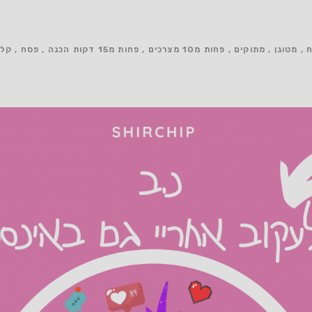
ח
מטוגן
מתוקים
פחות מ10 מצרכים
פחות מ15 דקות הכנה
פסח
קל