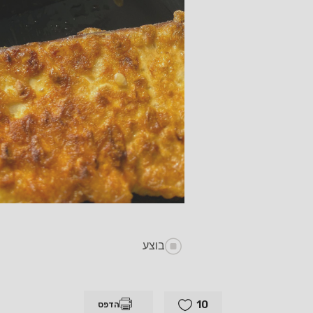
בוצע
10
הדפס