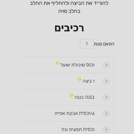
להוריד את הביצה ולהחליף את החלב
בחלב סויה
רכיבים
התאם מנות
1
כוס
שיבולת שועל
1
ביצה
בננה
בננה
1/4
כפית
אבקת אפייה
1
כפית
תמצית וניל