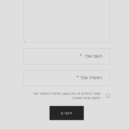
שמור בדפדפן זה את השם, האימייל והאתר שלי
לפעם הבאה שאגיב.