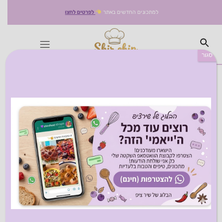
למתכונים החדשים באתר
לפרטים לחצו
סגור