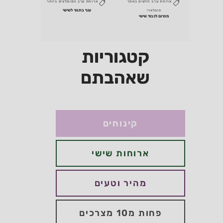
ארוחת ערב
חדשים באתר
ארוחת ערב
המומלצים ביותר
פופלארי
עוף בתנור לשישי
מפרום לכבוד שישי
קטגוריות
שאהבתם
קינוחים
ארוחות שישי
מהיר וטעים
פחות מ10 מצרכים