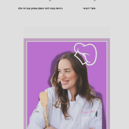
מוצ'י דובאי
גיוזות בננה לוטי בשמן עמוק עם דור פלג