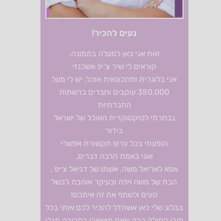
נעים להכיר!
זאת אני כאן למעלה בתמונה.
קוראים לי שיר צ׳יפ אשכנזי
אני בלוגרית ומתכונאית אוכל, יש לי מעל
350,000 עוקבים וחברים ברשתות
החברתיות
נבחרתי לטיקטוקרית האוכל של ישראל
בידור
הופעתי בכל ערוץ תקשורת אפשרי
ואני באמת הרבה דברים,
אמא לאריאל משה, אשתו של דניאל צ׳יפ ,
הבת של משה ויפה ובעיקר אוהבת לבשל
טעים ולשתף את זה איתכם!
בבלוג שלי כאן אשתדל להכיר לכם אותי בכל
מובן המילה ככה שאם תישארו בסביבה תגלו