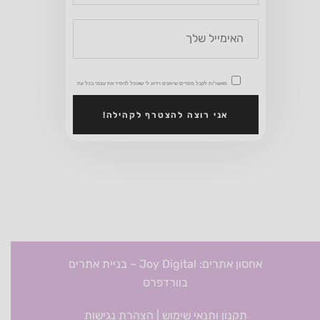
מאשר/ת לקבל מסרים שיווקים וידוע לי שאוכל להסיר את עצמי בכל עת
אני רוצה להצטרף לקהילה!
אחסון אתרים: Joy Digital
–
בניית אתרים
בוורדפרס
תקנון ותנאי שימוש
|
הצהרת נגישות