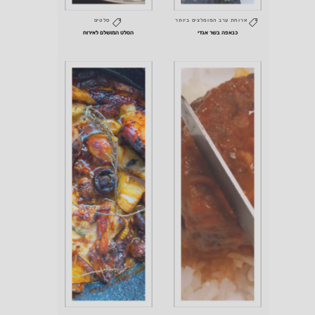
ארוחת ערב
המומלצים ביותר
סלטים
כנאפה בשר אגדי
הסלט המושלם לאירוח