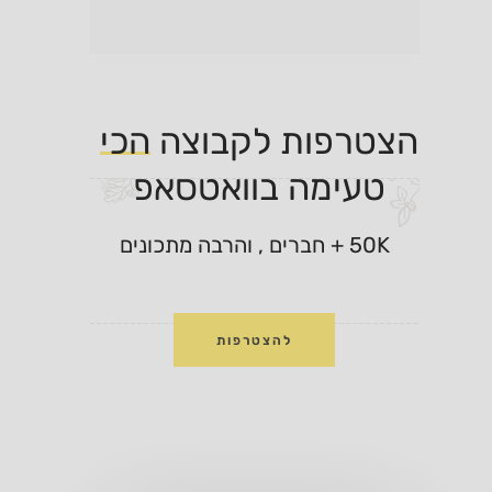
הצטרפות 
לקבוצה 
הכי
טעימה 
בוואטסאפ 
50K + חברים , והרבה מתכונים
להצטרפות