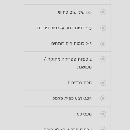
4-5
שיני שום כתוש
4-5
כפות רסק עגבניות פריכוז
2-3
כוסות מים רותחים
2
כפיות פפריקה מתוקה /
מעושנת
מלח בנדיבות
0.25
רבע כפית פלפל
מעט כמון
1
כפית מרק עוף- לא חובה!