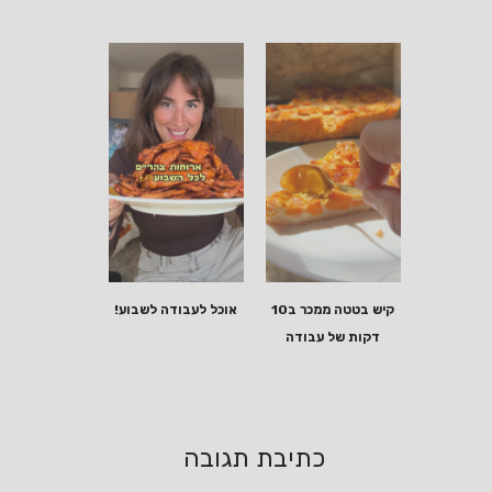
קיש בטטה ממכר ב10
אוכל לעבודה לשבוע!
דקות של עבודה
כתיבת תגובה