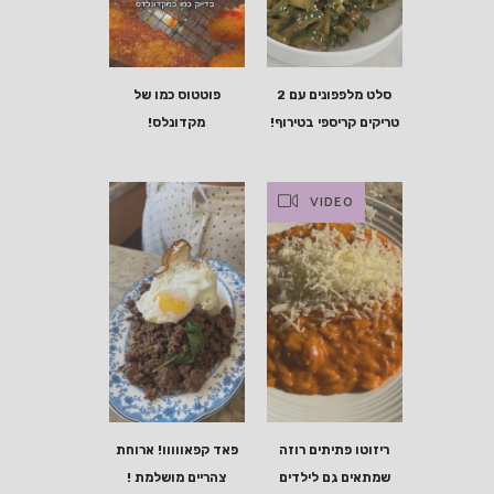
סלט מלפפונים עם 2
פוטטוס כמו של
טריקים קריספי בטירוף!
מקדונלס!
VIDEO
ריזוטו פתיתים רוזה
פאד קפאווווו! ארוחת
שמתאים גם לילדים
צהריים מושלמת !