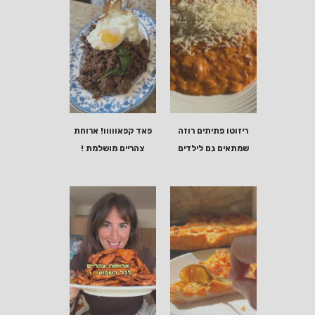
ריזוטו פתיתים רוזה
פאד קפאווווו! ארוחת
שמתאים גם לילדים
צהריים מושלמת !