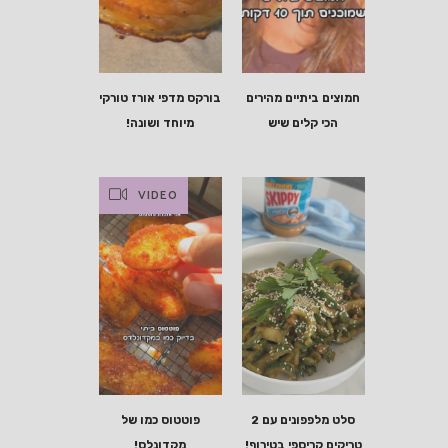
חמוצים ביתיים מהירים
בורקס מדפי אורז טורקי
הכי קלים שיש
מיוחד ושונה!
VIDEO
סלט מלפפונים עם 2
פוטטוס כמו של
טריקים קריספי בטירוף!
מקדונלס!