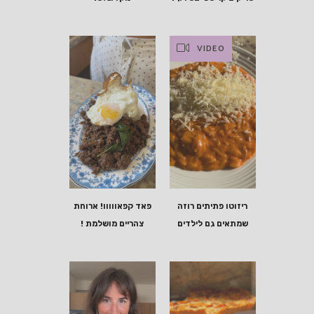
VIDEO
ריזוטו פתיתים רוזה
פאד קפאווווו! ארוחת
שמתאים גם לילדים
צהריים מושלמת !