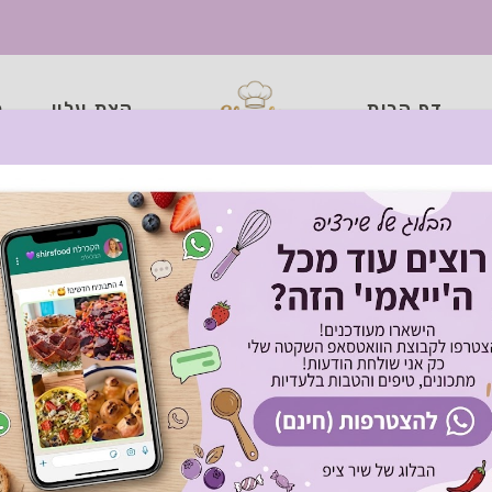
דף הבית
קצת עליי
כ
רוחה בריאה בסיר אח