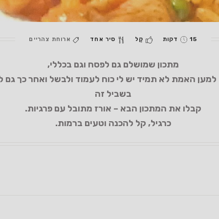
15 דקות
קַל
סיר אחד
ארוחת צהריים
מתכון שמושלם גם לפסח וגם בכללי,
מען האמת לא תמיד יש לי כוח לעמוד ולבשל ואחר כך גם לש
בשביל זה
קבלו את המתכון הבא – אורז מתובל עם פרגיות.
כרגיל, קל להכנה וטעים ברמות.