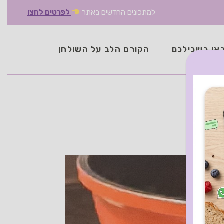
למתכונים החדשים באתר
לפרטים לחצו
אן בשבילכם
הקורס הלב על השולחן
ד