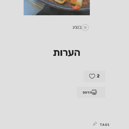
בוצע
הערות
2
הדפס
TAGS