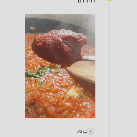
רותחים
בוצע