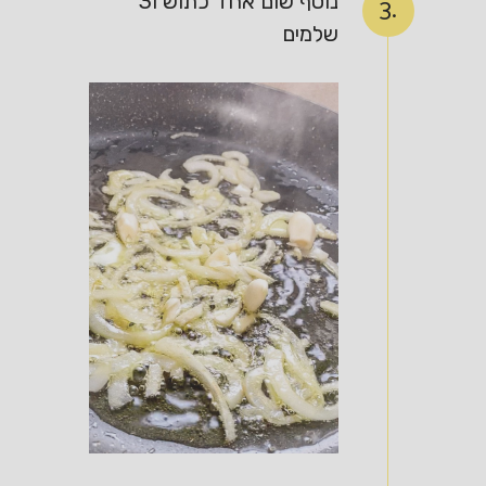
נוסף שום אחד כתוש ו3
3.
שלמים