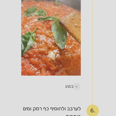
בוצע
לערבב ולהוסיף כף רסק ומים
6.