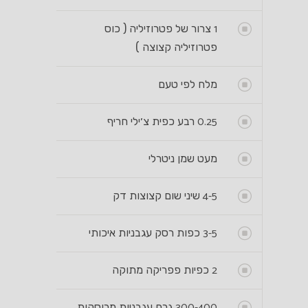
1
צרור של פטרוזיליה ( כוס
פטרוזיליה קצוצה )
מלח לפי טעם
0.25
רבע כפית צ׳ילי חריף
מעט שמן ניטרלי
4-5
שיני שום קצוצות דק
3-5
כפות רסק עגבניות איכותי
2
כפיות פפריקה מתוקה
300-400
גרם עגבניות מרוסקות