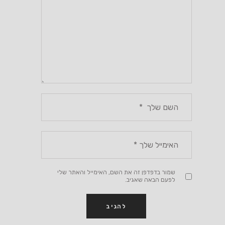
שמור בדפדפן זה את השם, האימייל והאתר שלי
לפעם הבאה שאגיב.