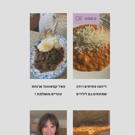
VIDEO
ריזוטו פתיתים רוזה
פאד קפאווווו! ארוחת
שמתאים גם לילדים
צהריים מושלמת !