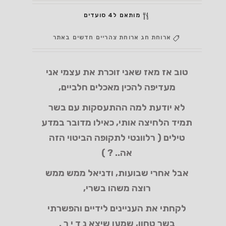
מותאם ל4 סועדים
ארוחת חג
ארוחת צהריים
חדשים באתר
טוב אז מאז שאני זוכרת את עצמי אני
מעדיפה להכין מאכלים חלביים,
לא יודעת למה ההתעסקות עם בשר
תמיד הלחיצה אותי, כאילו מדובר במדע
טילים ( רלוונטי לתקופה הביטוי הזה
אה.. ? )
אבל אחרי שבועות, ודניאל ממש ממש
רוצה משהו בשרי,
לקחתי את העניינים לידיים והפשרתי
בשר טחון, שמעו שיצא נ ד י ר .