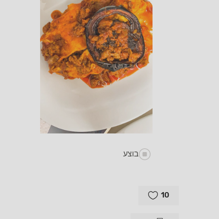
בוצע
10