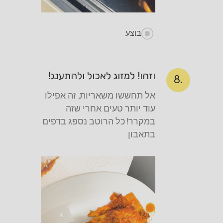
בוצע
וזהו! למזוג לאכול ולהתענג!
8.
אל תחששו משאריות, זה אפילו
עוד יותר טעים אחרי שזה
במקרר! כל הרוטב נספג בדפים
בתאבון