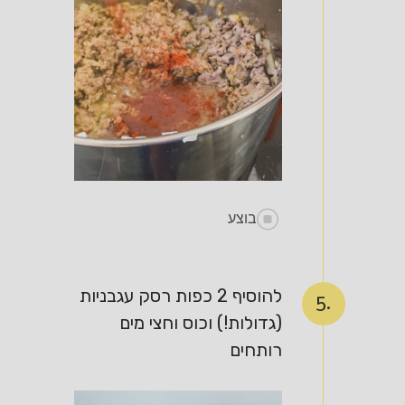
בוצע
להוסיף 2 כפות רסק עגבניות
5.
(גדולות!) וכוס וחצי מים
רותחים