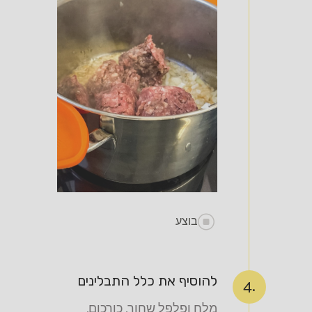
בוצע
להוסיף את כלל התבלינים
4.
מלח ופלפל שחור, כורכום,