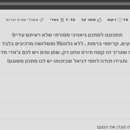
10 דקות
סופר קל
7-10 צאדי
מאכלי עמים ועדות
תתכוננו למתכון גיאורגי מסורתי שלא ראיתם עדיין!
ים, קריספי ברמות , ללא גלוטן!!! ומשלושה מרכיבים בלבד
 שצריך זה קמח תירס טחון דק, שמן ומים ויש לכם צ'אדי מד
ותגידו תודה לחמי דניאל שבזכותו יש לנו מתכון משוגע!
ובה מעדן את הטעם