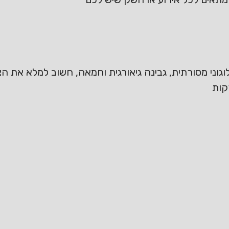
לוגוני מסורתית, גבינה גיאורגית וחמאה, חשוב למלא את
קות