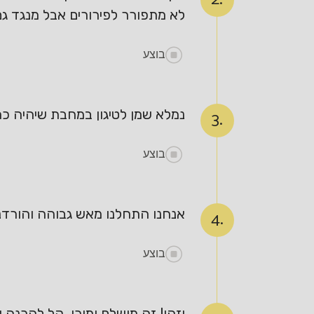
לא מתפורר לפירורים אבל מנגד ג
בוצע
נמלא שמן לטיגון במחבת שיהיה כח
3.
בוצע
אנחנו התחלנו מאש גבוהה והורדנו לאט לאט, זמ
4.
בוצע
וזהו! זה מושלם ומוכן, קל להכנה