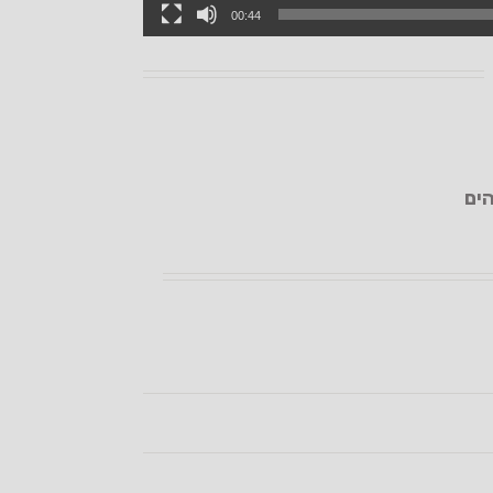
00:44
הים