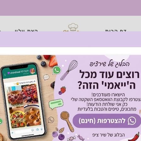
דף הבית
קצת עליי
כ
גיאורגי מסורתי של חמי