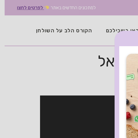
למתכונים החדשים באתר
לפרטים לחצו
אן בשבילכם
הקורס הלב על השולחן
 דניאל