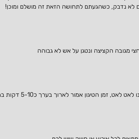
ם לא נדבק, כשהגעתם לתחושה הזאת זה מושלם ומוכן!
צי מגובה הקציצה ונטגן על אש לא גבוהה
ן הטיגון אמור לארוך בערך כ5-10 דקות בהתאם לגודל הצאדי
 ומתאים לכל אירוע או חשק שיש לכם