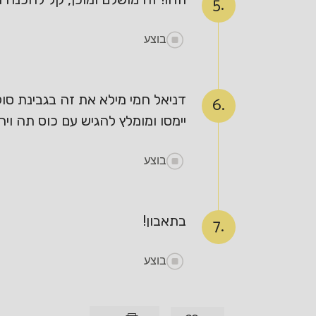
5.
בוצע
דניאל חמי מילא את זה בגבינת סו
6.
יימסו ומומלץ להגיש עם כוס תה ויר
בוצע
בתאבון!
7.
בוצע