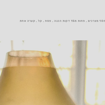
ים
פחות מ15 דקות הכנה
פסח
קל
קערה אחת