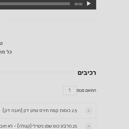
00:00
טע
כל מה
רכיבים
התאם מנות
2.5
כוסות קמח תירס טחון דק (חובה דק)
0.25
רבע
כוס שמן ניטרלי (קנולה) - לא ח