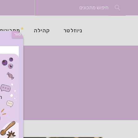
Search
for:
ניוזלטר
קהילה
מתכונים
סגור
תג