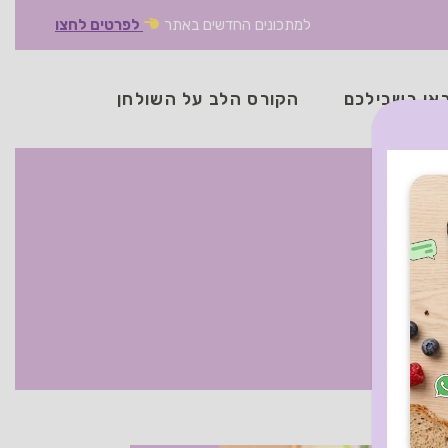
למתכונים החדשים באתר
לפרטים לחצו
אן בשבילכם
הקורס הלב על השולחן