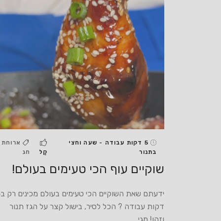
5 דקות עבודה - שעה וחצי
ארוחת
בתנור
קַל
חג
שוקיים עוף הכי טעימים בעולם!
ידעתם שא
דקות עבודה ? הכל לסיר, בישול קצר על הגז תנור
וזהו! מגי