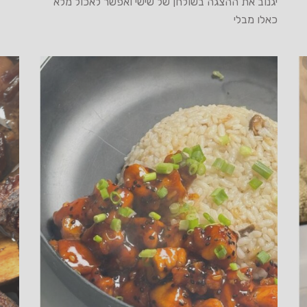
יגנוב את ההצגה בשולחן של שישי ואפשר לאכול מלא
כאלו מבלי