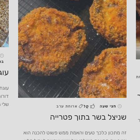
בת
עוג
ת
עוגת
דורו
שלי 
חצי שעה
קַל
ארוחת ערב
שניצל בשר בתוך פטרייה
זה מתכון כלכך טעים והאמת ממש פשוט להכנה הוא