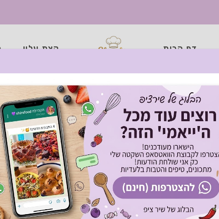
דף הבית
קצת עליי
כ
יות מתכון: ארוחת שישי