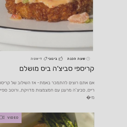
שעה הכנה
בינוני
דיאטה
קריספי סביצ’ה ביס מושלם
אם אתם רוצים להתמכר באמת- אז השילוב של קריספ
רייס, סביצ’ה מרענן עם חמצמצות מדויקת, ורוטב ספייס
מי�
VIDEO