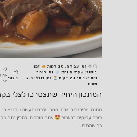
זמן עבודה: 20 דקות
זמן
בישול: שעתיים וחצי
זמן קירור
ארוח
והתייצבות: 20 דקות
זמן כולל: כ-3
בינוני
חג
שעות
המתכון היחיד שתצטרכו לצלי בקר
המנה שתיכנס לשולחן החג שלכם ותעשה שקט – כי
כולם עסוקים בלאכול.
אתם הולכים להכין נתח בקר
רך שמתבש