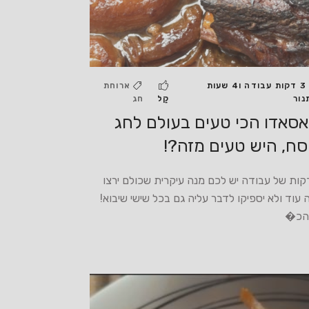
3 דקות עבודה ו4 שעות
ארוחת
נור
קַל
חג
סאדו הכי טעים בעולם לחג
ח, היש טעים מזה?!
 דקות של עבודה יש לכם מנה עיקרית שכולם ירצו
עוד ולא יספיקו לדבר עליה גם בכל שישי שיבוא!
הכ�