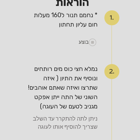
הוראות
* נחמם תנור ל160 מעלות
1.
חום עליון תחתון
בוצע
נמלא חצי כוס מים רותחים
2.
ונוסיף את התיון ( איזה
שתרצו ואיזה שאתם אוהבים!
השוני של התה ייתן אפקט
מגניב לטעם של העוגה)
ניתן לתה להתקרר עד השלב
שצריך להוסיף אותו לעוגה