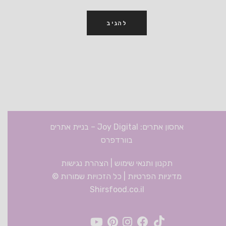
אחסון אתרים: Joy Digital
–
בניית אתרים
בוורדפרס
תקנון ותנאי שימוש
|
הצהרת נגישות
מדיניות הפרטיות
| כל הזכויות שמורות ©
Shirsfood.co.il