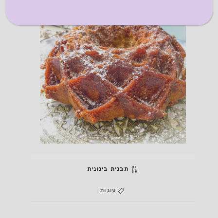
תבנית בינונית
עוגות