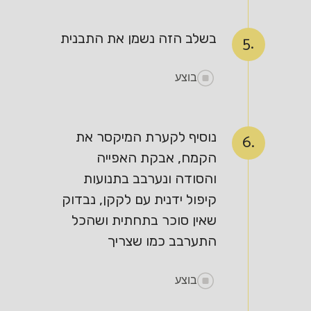
בשלב הזה נשמן את התבנית
5.
בוצע
נוסיף לקערת המיקסר את
6.
הקמח, אבקת האפייה
והסודה ונערבב בתנועות
קיפול ידנית עם לקקן, נבדוק
שאין סוכר בתחתית ושהכל
התערבב כמו שצריך
בוצע