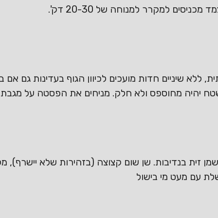
מכניסים למקרר למנוחה של 20-30 דק'.
ת, ללא שיניים חדות מועכים לכיוון הגוף בעדינות גם אם
ן זית בנדיבות. שן שום קצוצה (בזהירות שלא יישרף), מל
ת עם מעט מי בישול