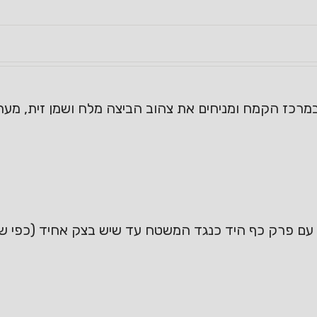
רכז הקמח ומניחים את צהוב הביצה מלח ושמן זית, מע
ם עם פרק כף היד כנגד המשטח עד שיש בצק אחיד (כפי שה