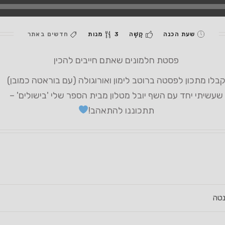
שעת הכנה
קָשֶׁה
3 מנות
חדשים באתר
פסטת חלמונים שאתם חייבים להכין
בלו מתכון לפסטה ברוטב לימון ואורוגולה (עם בוראטה כמובן)
שעשיתי יחד עם השף יובל מטלון מבית הספר שלי 'בישולים' –
תתכוננו להתאהב!
נטה