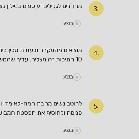
מרדדים לגלילים ועוטפים בניילון נצמד 
3.
בוצע
מוציאים מהמקרר ובעזרת סכין ביתי
4.
10 חתיכות זה מצליח. עדיף שהמשטח יהיה מחוספס ולא חלק. מניחים את הפסטה על מגבת עם מעט קמח כדי לייבש טיפה.
בוצע
לרוטב נשים מחבת חמה-לא מדי ושמ
5.
פנימה ולהוסיף את הפסטה המבושל
בוצע