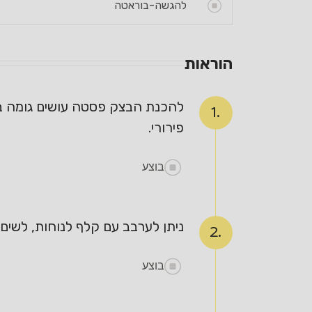
להגשה-בוראטה
הוראות
להכנת הבצק פסטה עושים גומה במ
1.
פירורי.
בוצע
ניתן לערבב עם קלף לנוחות, לשי
2.
בוצע