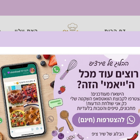
דף הבית
קצת עליי
כ
סטת חלמונים עבודת י