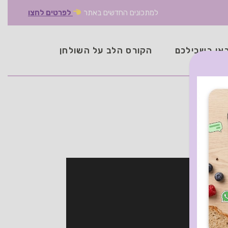
למתכונים החדשים באתר
לפרטים לחצו
אן בשבילכם
הקורס הלב על השולחן
ד