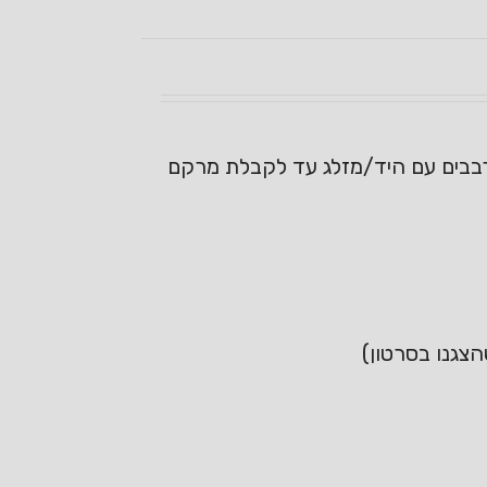
רבבים עם היד/מזלג עד לקבלת מרקם
צגנו בסרטון)