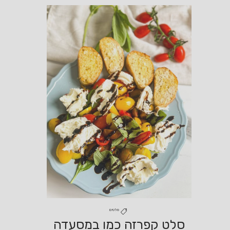
סלטים
סלט קפרזה כמו במסעדה