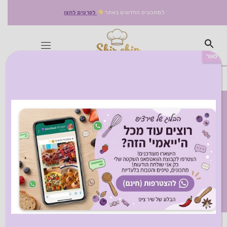
למתכונים החדשים באתר
לפרטים לחצו
סגור
תגיות מתכון:
איטלקי