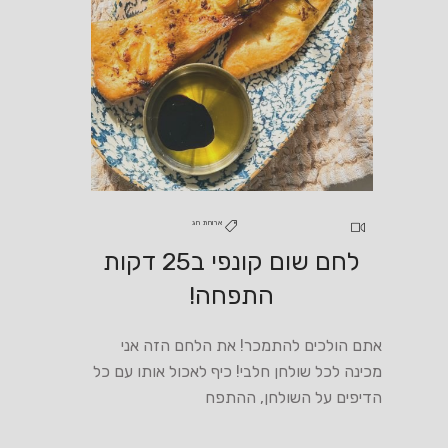
ארוחת חג
לחם שום קונפי ב25 דקות
התפחה!
אתם הולכים להתמכר! את הלחם הזה אני
מכינה לכל שולחן חלבי! כיף לאכול אותו עם כל
הדיפים על השולחן, ההתפח