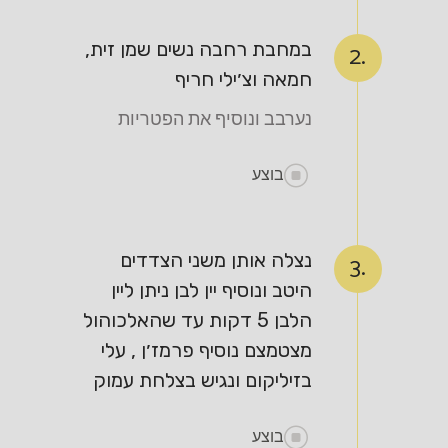
במחבת רחבה נשים שמן זית,
2.
חמאה וצ׳ילי חריף
נערבב ונוסיף את הפטריות
בוצע
נצלה אותן משני הצדדים
3.
היטב ונוסיף יין לבן ניתן ליין
הלבן 5 דקות עד שהאלכוהול
מצטמצם נוסיף פרמז׳ן , עלי
בזיליקום ונגיש בצלחת עמוק
בוצע