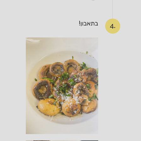
בתאבון!
4.