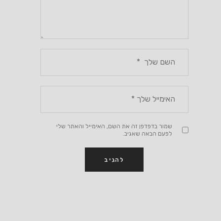
שמור בדפדפן זה את השם, האימייל והאתר שלי
לפעם הבאה שאגיב.