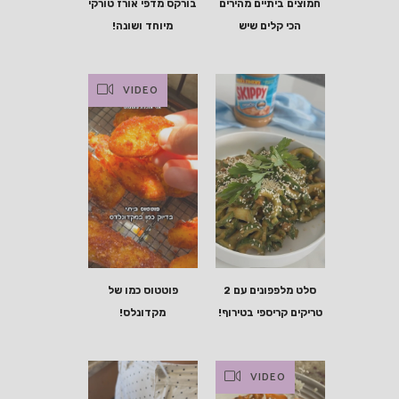
חמוצים ביתיים מהירים
בורקס מדפי אורז טורקי
הכי קלים שיש
מיוחד ושונה!
VIDEO
סלט מלפפונים עם 2
פוטטוס כמו של
טריקים קריספי בטירוף!
מקדונלס!
VIDEO