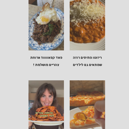
ריזוטו פתיתים רוזה
פאד קפאווווו! ארוחת
שמתאים גם לילדים
צהריים מושלמת !