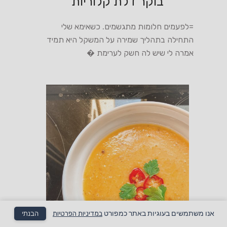
בוקר דלת קלוריות
=לפעמים חלומות מתגשמים. כשאימא שלי
התחילה בתהליך שמירה על המשקל היא תמיד
אמרה לי שיש לה חשק לערימת �
אנו משתמשים בעוגיות באתר כמפורט
במדיניות הפרטיות
הבנתי