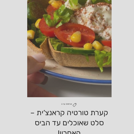
ארוחת ערב
קערת טורטיה קראנצ’ית –
סלט שאוכלים עד הביס
האחרון!