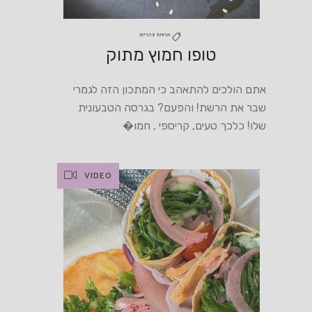
ארוחת צהריים
טופו חמוץ מתוק
אתם הולכים להתאהב כי המתכון הזה לגמרי
שבר את הרשת! והפעם? בגרסה הטבעונית
שלו! כלכך טעים, קריספי , חמו�
VIDEO