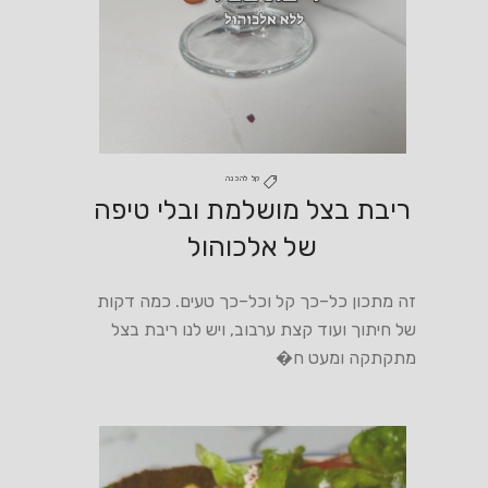
קל להכנה
ריבת בצל מושלמת ובלי טיפה
של אלכוהול
זה מתכון כל–כך קל וכל–כך טעים. כמה דקות
של חיתוך ועוד קצת ערבוב, ויש לנו ריבת בצל
מתקתקה ומעט ח�