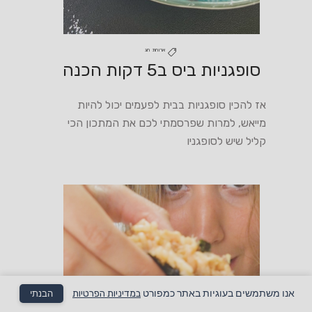
ארוחת חג
סופגניות ביס ב5 דקות הכנה
אז להכין סופגניות בבית לפעמים יכול להיות
מייאש, למרות שפרסמתי לכם את המתכון הכי
קליל שיש לסופגניו
אנו משתמשים בעוגיות באתר כמפורט
במדיניות הפרטיות
הבנתי