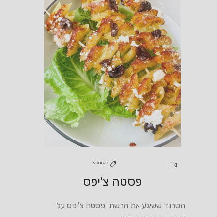
מתכון מהיר
פסטה צ'יפס
הטרנד ששיגע את הרשת! פסטה צ'יפס על