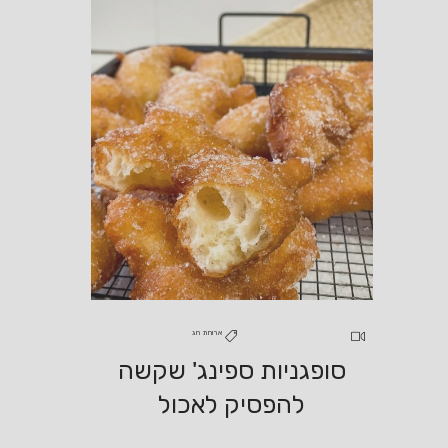
ארוחת חג
סופגניות ספינג' שקשה
להפסיק לאכול