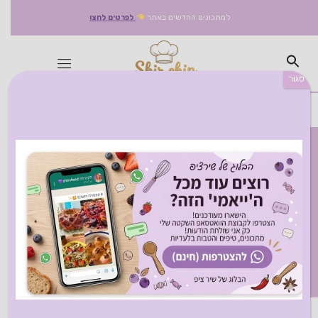
למתכונים החדשים באתר
לפרטים לחצו
סגור
תגיות מתכון:
טרנדים