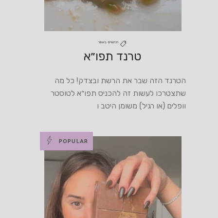
חדשים באתר
טרנד תפו״א
הטרנד הזה שבר את הרשת ובצדק! כל מה
שתצטרכו לעשות זה להכניס תפו״א לטוסטר
וופלים (או רגיל) משומן היטב ו
POPULAR