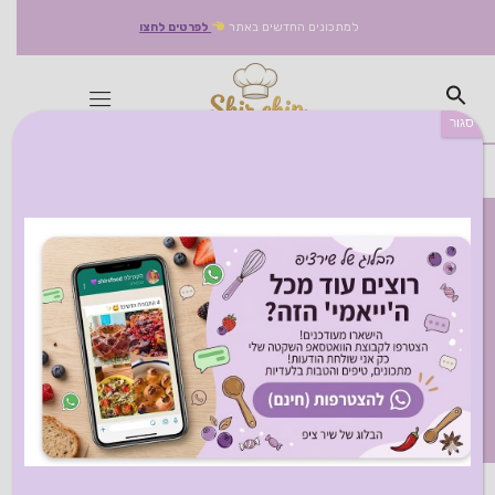
למתכונים החדשים באתר
לפרטים לחצו
סגור
תגיות מתכון: אביב