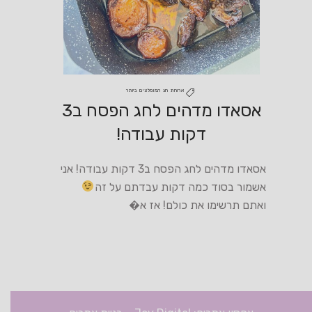
ארוחת חג
המומלצים ביותר
אסאדו מדהים לחג הפסח ב3
דקות עבודה!
אסאדו מדהים לחג הפסח ב3 דקות עבודה! אני
אשמור בסוד כמה דקות עבדתם על זה
ואתם תרשימו את כולם! אז א�