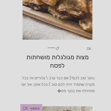
ארוחת חג
מצות מגולגלות מושחתות
לפסח
בוקר טוב לכם! ( אם כבר ערב \ צהריים אז בכל
מקרה שתמיד יהיה לכם טוב ) בכל אופן, איך אני
מתחילה את בוקר פס�
VIDEO