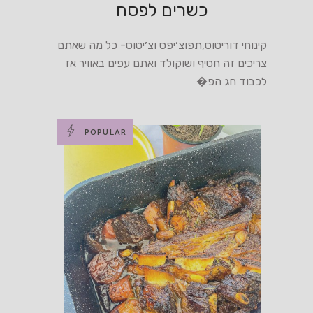
כשרים לפסח
קינוחי דוריטוס,תפוצ׳יפס וצ׳יטוס- כל מה שאתם
צריכים זה חטיף ושוקולד ואתם עפים באוויר אז
לכבוד חג הפ�
POPULAR