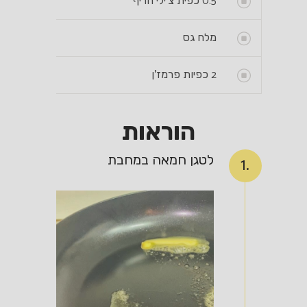
0.5
כפית צ'ילי חריף
מלח גס
2
כפיות פרמז'ן
הוראות
לטגן חמאה במחבת
1.