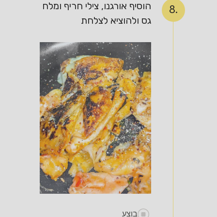
הוסיף אורגנו, צילי חריף ומלח
8.
גס ולהוציא לצלחת
בוצע