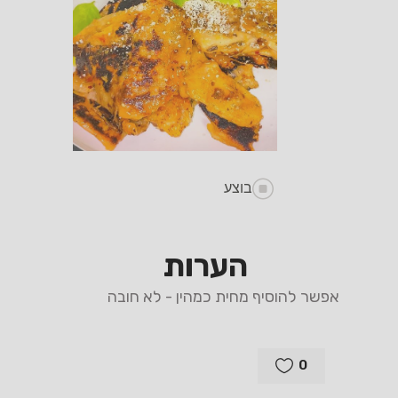
בוצע
הערות
אפשר להוסיף מחית כמהין - לא חובה
0