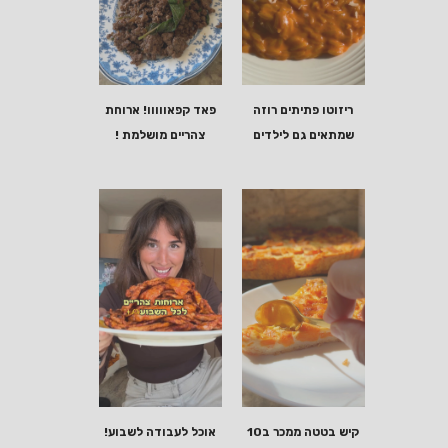
ריזוטו פתיתים רוזה
פאד קפאווווו! ארוחת
שמתאים גם לילדים
צהריים מושלמת !
קיש בטטה ממכר ב10
אוכל לעבודה לשבוע!