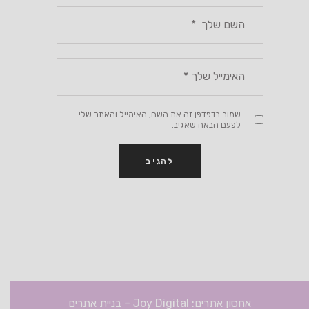
שמור בדפדפן זה את השם, האימייל והאתר שלי
לפעם הבאה שאגיב.
אחסון אתרים: Joy Digital
–
בניית אתרים