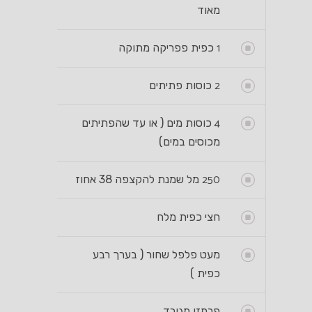
מאוד
1
כפית פפריקה מתוקה
2
כוסות פתיתים
4
כוסות מים ( או עד שהפתיתים
מכוסים במים)
250
מל שמנת להקצפה 38 אחוז
חצי כפית מלח
מעט פלפל שחור ( בערך רבע
כפית )
פרמזן מגורד