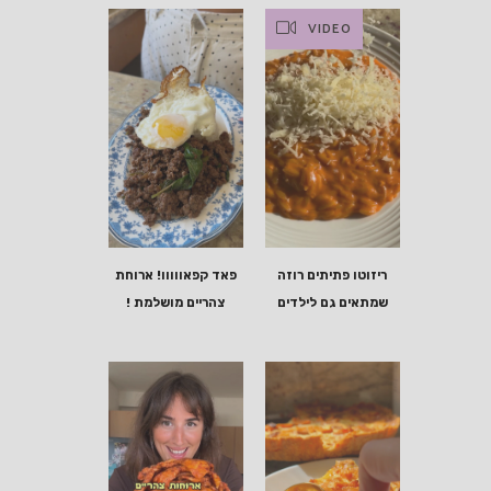
VIDEO
ריזוטו פתיתים רוזה
פאד קפאווווו! ארוחת
שמתאים גם לילדים
צהריים מושלמת !