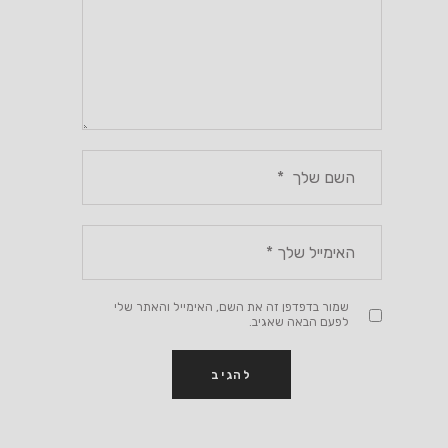
שמור בדפדפן זה את השם, האימייל והאתר שלי
לפעם הבאה שאגיב.