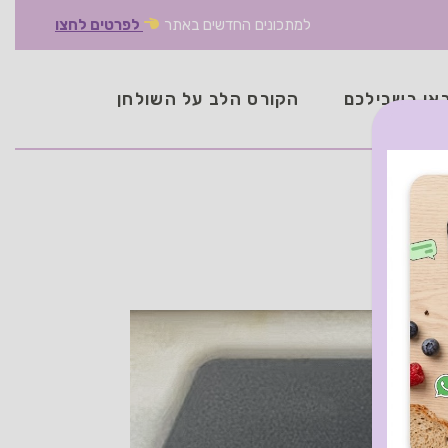
למתכונים החדשים באתר
לפרטים לחצו
אן בשבילכם
הקורס הלב על השולחן
לס