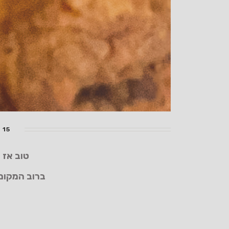
15 דקות
טוב אז 
ברוב המקומו