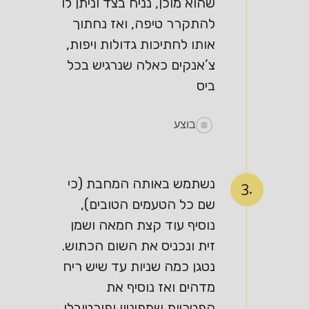
שהוא מוכן, נניח בצד וניתן לו
להתקרר טיפה, ואז נחתוך
אותו לחתיכות גדולות ויפות,
צ’אנקים כאלה שנרגיש בכל
ביס
בוצע
נשתמש באותה המחבת (כי
3.
שם כל הטעמים הטובים),
נוסיף עוד קצת חמאה ושמן
זית ונכניס את השום הכתוש.
נטגן כמה שניות עד שיש ריח
מדהים ואז נוסיף את
הפטריות שמפיניון ופורטובלו