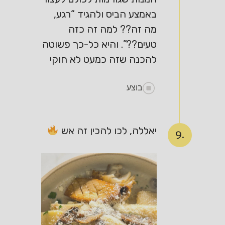
באמצע הביס ולהגיד “רגע,
מה זה?? למה זה כזה
טעים??”. והיא כל-כך פשוטה
להכנה שזה כמעט לא חוקי
בוצע
יאללה, לכו להכין זה אש
9.