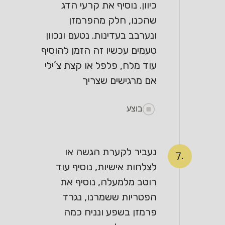
כיוון. נוסיף את קרעי הדג
שהכנו, חלק מהפרמזן
ונערבב בעדינות. נטעם ונכוון
טעמים עכשיו זה הזמן להוסיף
עוד מלח, פלפל או קצת צ’ילי
אם מרגישים שצריך
בוצע
נעביר לקערת הגשה או
7.
לצלחות אישיות, נוסיף עוד
רוטב מלמעלה, נוסיף את
הפטריות ששמרנו, נגרד
פרמזן בשפע ונניח כמה