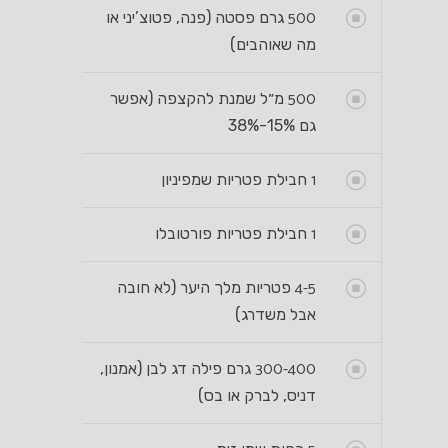
500
גרם פסטה (פנה, פטוצ’יני או
מה שאוהבים)
500
מ״ל שמנת להקצפה (אפשר
גם 15%-38%
1
חבילת פטריות שמפיניון
1
חבילת פטריות פורטובלו
4-5
פטריות מלך היער (לא חובה
אבל משדרג)
300-400
גרם פילה דג לבן (אמנון,
דניס, לברק או בס)