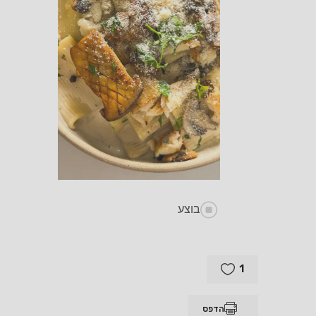
בוצע
1
הדפס