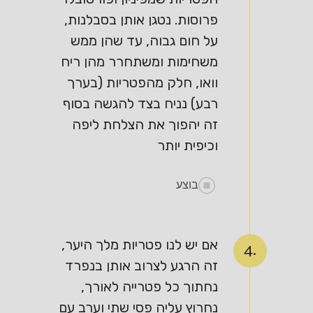
פרוסות. נטגן אותן בסבלנות,
על חום גבוה, עד שהן ממש
משחימות ומשתחרר מהן ריח
וואו, חלק מהפטריות (בערך
רבע) נניח בצד להגשה בסוף
זה יהפוך את הצלחת ליפה
וכיפית יותר
בוצע
אם יש לנו פטריות מלך היער,
4.
זה הרגע לצרוב אותן בנפרד
נחתוך כל פטרייה לאורך,
נחרוץ עליה פסי שתי וערב עם