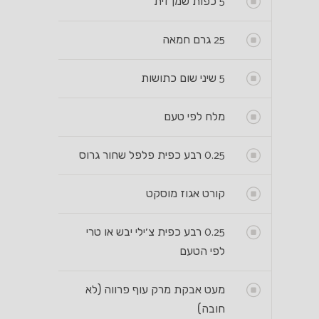
5
כפות שמן זית
25
גרם חמאה
5
שיני שום כתושות
מלח לפי טעם
0.25
רבע כפית פלפל שחור גרוס
קורט אגוז מוסקט
0.25
רבע כפית צ׳ילי יבש או טרי
לפי הטעם
מעט אבקת מרק עוף פרווה (לא
חובה)