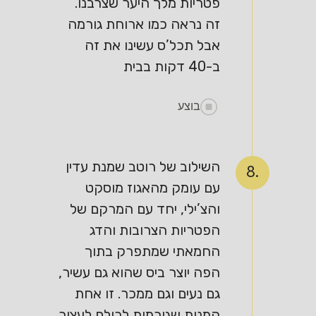
פטריות מלך היער שצרבנו.
זה נראה כמו ארוחת גורמה
אבל תכל’ס עשינו את זה
ב-40 דקות בבית
בוצע
השילוב של רוטב שמנת עדין
8.
עם עומק מהאגוז מוסקט
והצ’ילי, יחד עם המרקם של
הפטריות הצרובות והדג
החמאתי שמתפרק בתוך
הפה יוצר ביס שהוא גם עשיר,
גם נעים וגם ממכר. זו אחת
המנות שגורמות לכולם לעצור