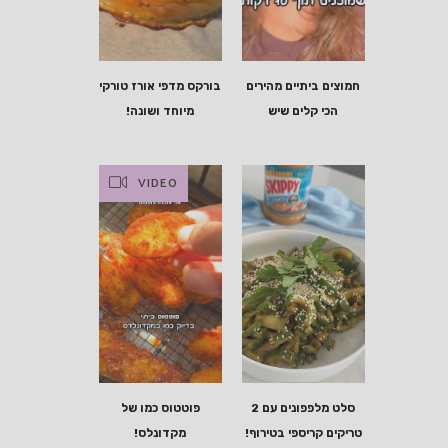
חמוצים ביתיים מהירים
בורקס מדפי אורז טורקי
הכי קלים שיש
מיוחד ושונה!
VIDEO
סלט מלפפונים עם 2
פוטטוס כמו של
טריקים קריספי בטירוף!
מקדונלס!