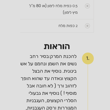
0.5
כפית מלח לימון (או 80 מ”ל
מיץ לימון)
2
כפות מלח
הוראות
להכנת המרק:בסיר רחב
1.
נשים את השמן ונחמם על אש
בינונית. נוסיף את הבצל
הקצוץ ונאדה עד שהוא הופך
לזהוב ורך ( לא חובה אבל
מוסיף ! ) נוסיף את גבעולי
הסלרי הקצוצים, העגבניות
המגוררות ורסק העגבניות,