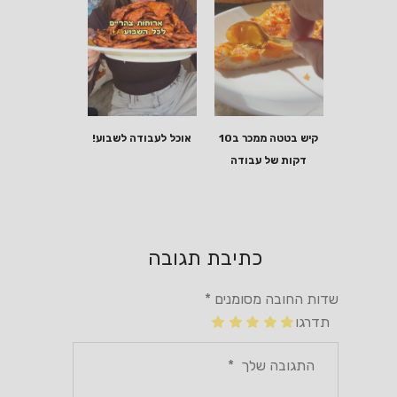
קיש בטטה ממכר ב10
אוכל לעבודה לשבוע!
דקות של עבודה
כתיבת תגובה
שדות החובה מסומנים
*
תדרגו