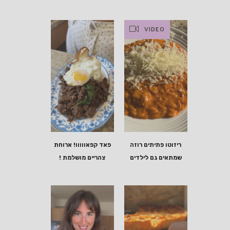
VIDEO
ריזוטו פתיתים רוזה
פאד קפאווווו! ארוחת
שמתאים גם לילדים
צהריים מושלמת !