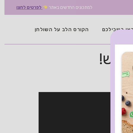
למתכונים החדשים באתר
לפרטים לחצו
אן בשבילכם
הקורס הלב על השולחן
 שיש!