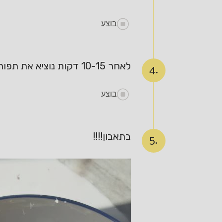
בוצע
לאחר 10-15 דקות נוציא את תפוחי האדמה, נפזר מעל מלח אם חסר, מלא פטרוזיליה קצוצה ופרמזן אם רוצים
4.
בוצע
בתאבון!!!!
5.