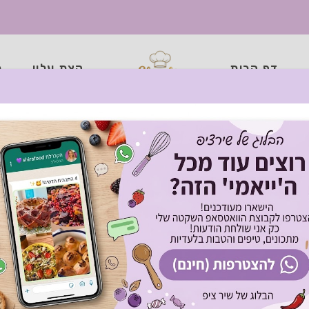
דף הבית
קצת עליי
כ
י אדמה הכי קריספיים