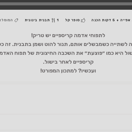
סופר קל
1 תבנית בינונית
המומלצי
לתפוחי אדמה קריספיים יש טריק!
 לשתייה כשמבשלים אותם, תנור להוט ושמן בתבנית. זה כל
שול היא כמו ״פוצעת״ את השכבה החיצונית של תפוח האדמה
קריספיים לאחר בישול.
ועכשיו? למתכון המפורט!