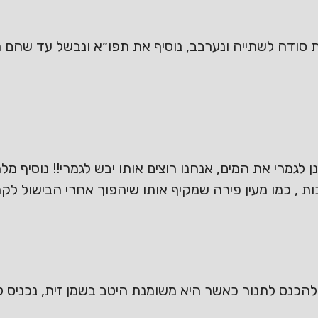
ית סודה לשתייה ונערבב, נוסיף את תפו״א ונבשל עד שהם 
מרי את המים, אנחנו רוצים אותו יבש לגמרי!! נוסיף מ
ות , כמו מעין פירה שמקיף אותו שיהפוך אחרי הבישול לקר