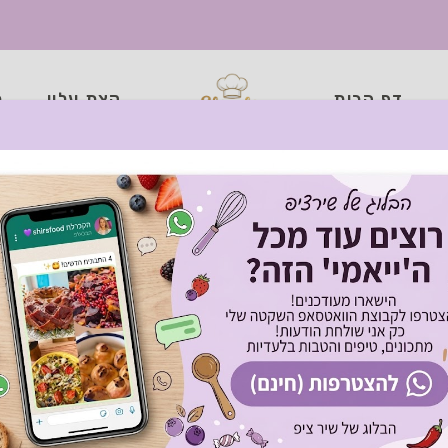
דף הבית
קצת עליי
כ
תים למי שאתם אוהבים