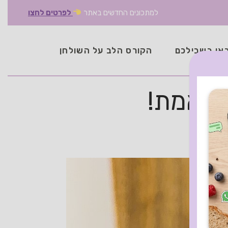
למתכונים החדשים באתר
לפרטים לחצו
אן בשבילכם
הקורס הלב על השולחן
 באמת!