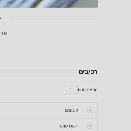
40 דקות 
אז 
רכיבים
התאם מנות
3
ביצים
1
כוס סוכר