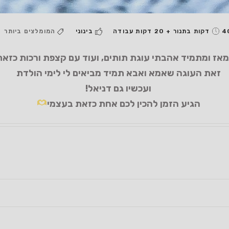
בתנור + 20 דקות עבודה
בינוני
המומלצים ביותר
מאז ומתמיד אהבתי עוגת תותים, ועוד עם קצפת ורכות כזאת
זאת העוגה שאמא ואבא תמיד מביאים לי לימי הולדת
ועכשיו גם דניאל!
הגיע הזמן להכין לכם אחת כזאת בעצמי