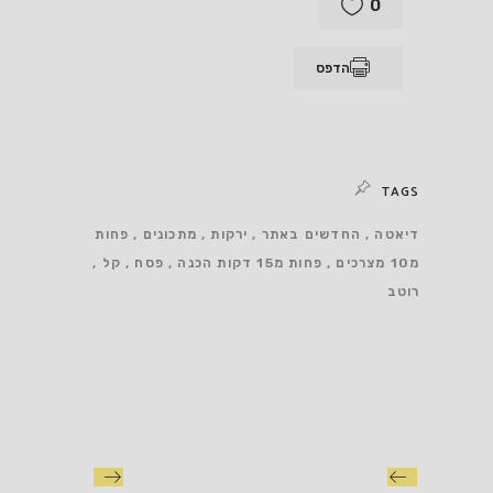
0
הדפס
TAGS
דיאטה
החדשים באתר
ירקות
מתכונים
פחות
מ10 מצרכים
פחות מ15 דקות הכנה
פסח
קל
רוטב