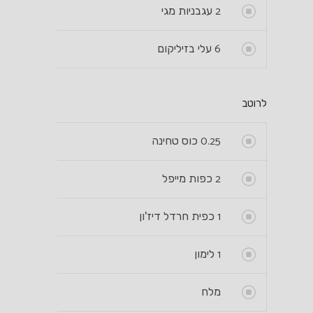
2
עגבניות מגי
6
עלי בזיליקום
לרוטב
0.25
כוס טחינה
2
כפות מייפל
1
כפית חרדל דיז'ון
1
לימון
מלח