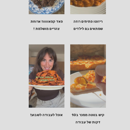
ריזוטו פתיתים רוזה
פאד קפאווווו! ארוחת
שמתאים גם לילדים
צהריים מושלמת !
קיש בטטה ממכר ב10
אוכל לעבודה לשבוע!
דקות של עבודה