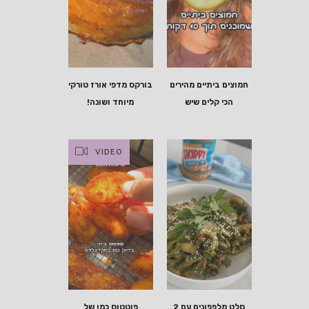
חמוצים ביתיים מהירים
בורקס מדפי אורז טורקי
הכי קלים שיש
מיוחד ושונה!
VIDEO
סלט מלפפונים עם 2
פוטטוס כמו של