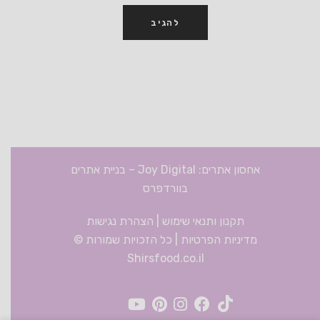
אחסון אתרים: Joy Digital
–
בניית אתרים
בוורדפרס
תקנון ותנאי שימוש
|
הצהרת נגישות
מדיניות הפרטיות
| כל הזכויות שמורות ©
Shirsfood.co.il