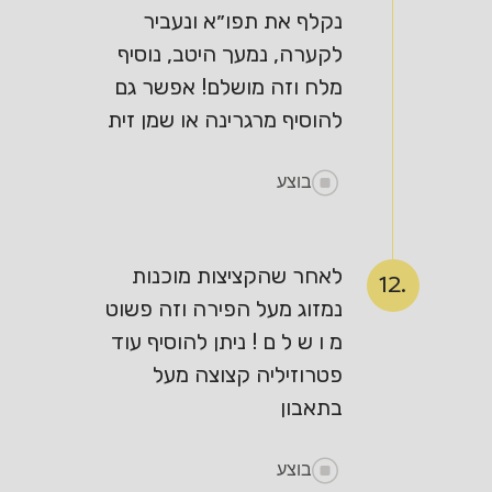
נקלף את תפו״א ונעביר
לקערה, נמעך היטב, נוסיף
מלח וזה מושלם! אפשר גם
להוסיף מרגרינה או שמן זית
בוצע
לאחר שהקציצות מוכנות
12.
נמזוג מעל הפירה וזה פשוט
מ ו ש ל ם ! ניתן להוסיף עוד
פטרוזיליה קצוצה מעל
בתאבון
בוצע