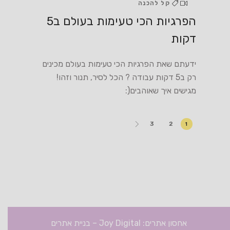
קל להכנה
הפרגיות הכי טעימות בעולם ב5
דקות
ידעתם שאת הפרגיות הכי טעימות בעולם מכינים
רק ב5 דקות עבודה ? הכל לסיר, תנור וזהו!
מגישים איך שאוהבים(:
Posts
1
3
2
pagination
אחסון אתרים: Joy Digital
–
בניית אתרים