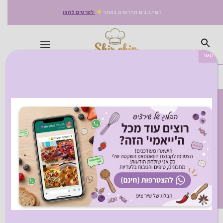
למתכונים החדשים באתר
לפרטים לחצו
סגור
מְחַבֵּר: admin