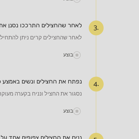
לאחר שהחצילים התרככו נסנן את 
3.
לאחר שהחצילים קרים ניתן להתחיל 
בוצע
נפתח את החצילים ונשים באמצע פ
4.
נסגור את החציל ונניח בקערה מעוקר
בוצע
נניח את החצילים צפופים אחד על 