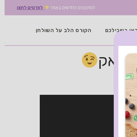
למתכונים החדשים באתר
לפרטים לחצו
אן בשבילכם
הקורס הלב על השולחן
עיראק