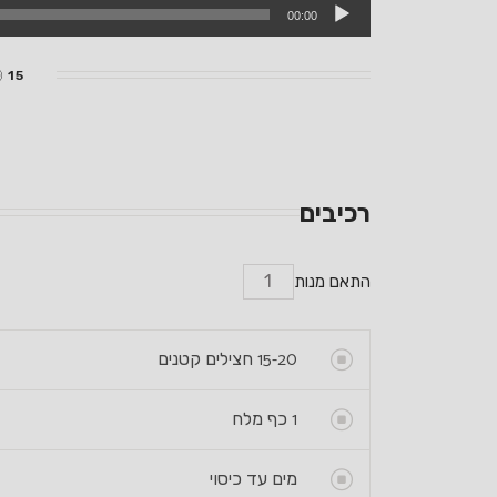
00:00
15 דקות עבודה + שלושה ימים המתנה
רכיבים
התאם מנות
15-20
חצילים קטנים
1
כף מלח
מים עד כיסוי