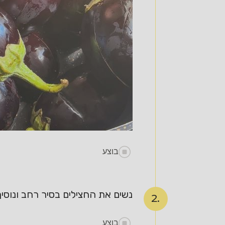
בוצע
נשים את החצילים בסיר רחב ונוסיף מ
2.
בוצע