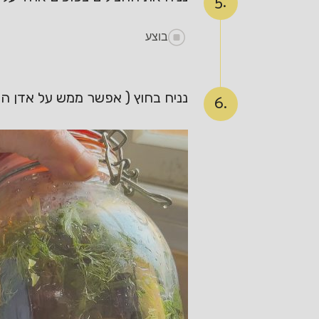
5.
בוצע
נניח בחוץ ( אפשר ממש על אדן ה
6.