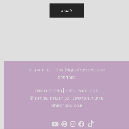
אחסון אתרים: Joy Digital
–
בניית אתרים
בוורדפרס
תקנון ותנאי שימוש
|
הצהרת נגישות
מדיניות הפרטיות
| כל הזכויות שמורות ©
Shirsfood.co.il