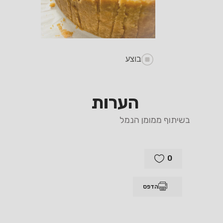
בוצע
הערות
בשיתוף ממומן הנמל
0
הדפס