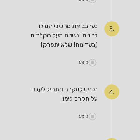
נערבב את מרכיבי המילוי
3.
גבינות ונשטח מעל הקלתית
(בעדינות! שלא יתפרק)
בוצע
נכניס למקרר ונתחיל לעבוד
4.
על הקרם לימון
בוצע