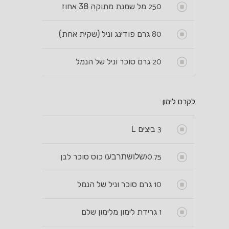
250
מל שמנת מתוקה 38 אחוז
80
גרם פודינג וניל (שקית אחת)
20
גרם סוכר וניל של הנמל
לקרם לימון
3
ביצים L
0.75
(שלושתרבע)
כוס סוכר לבן
10
גרם סוכר וניל של הנמל
1
גרידת לימון מלימון שלם