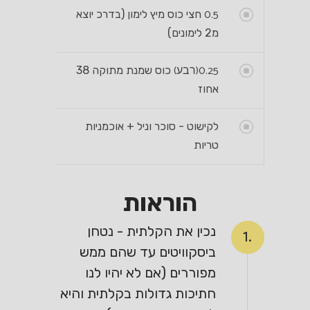
0.5
חצי כוס מיץ לימון (בדרכ יוצא
מ2 לימונים)
0.25
(רבע)
כוס שמנת מתוקה 38
אחוז
לקישוט - סוכר וניל + אוכמניות
טריות
הוראות
נכין את הקלתית - נטחן
1.
ביסקוויטים עד שהם ממש
מפוררים (אם לא יהיו לנו
חתיכות גדולות בקלתית והיא