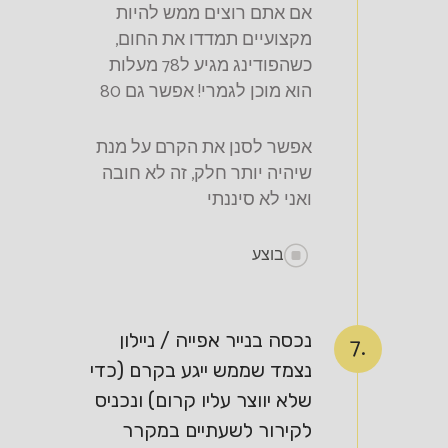
אם אתם רוצים ממש להיות
מקצועיים תמדדו את החום,
כשהפודינג מגיע ל78 מעלות
הוא מוכן לגמרי! אפשר גם 80
אפשר לסנן את הקרם על מנת
שיהיה יותר חלק, זה לא חובה
ואני לא סיננתי
בוצע
נכסה בנייר אפייה / ניילון
7.
נצמד שממש ייגע בקרם (כדי
שלא יווצר עליו קרום) ונכניס
לקירור לשעתיים במקרר