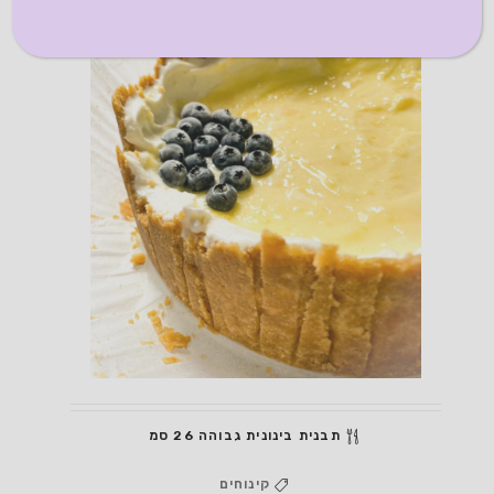
תבנית בינונית גבוהה 26 סמ
קינוחים