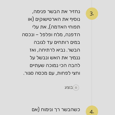
נחזיר את הבשר פנימה,
3.
נוסיף את הארטישוקים (או
תפוחי האדמה), את עלי
הדפנה, מלח ופלפל – ונכסה
במים רותחים עד לגובה
הבשר. נביא לרתיחה, ואז
ננמיך את האש ונבשל על
להבה הכי נמוכה שעתיים
וחצי לפחות, עם מכסה סגור.
בוצע
כשהבשר רך ונימוח (אם
4.