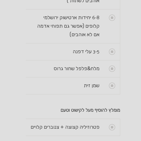
אוהבים לשתות )
6-8
יחידות ארטישוק ירושלמי
קלופים (אפשר גם תפוחי אדמה
אם לא אוהבים)
3-5
עלי דפנה
מלח&פלפל שחור גרוס
שמן זית
מומלץ להוסיף מעל לקישוט וטעם
פטרוזיליה קצוצה + צנוברים קלויים