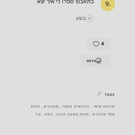
בתאבון! ספרו לי איך יצא
9.
בוצע
4
הדפס
TAGS
ארוחת שישי
החדשים באתר
מתכונים
פחות
מ15 מצרכים
פחות משעה הכנה
פסח
קל