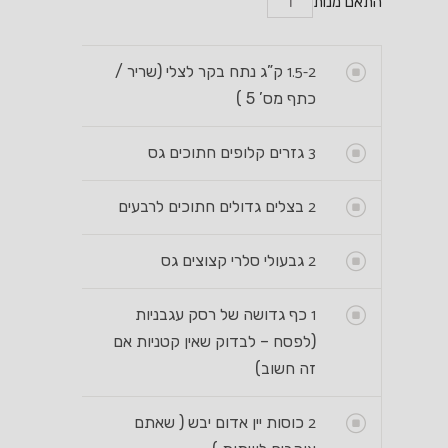
התאם מנות
1.5-2
ק”ג נתח בקר לצלי (שריר /
כתף מס’ 5 )
3
גזרים קלופים חתוכים גס
2
בצלים גדולים חתוכים לרבעים
2
גבעולי סלרי קצוצים גס
1
כף גדושה של רסק עגבניות
(לפסח – לבדוק שאין קטניות אם
זה חשוב)
2
כוסות יין אדום יבש ( שאתם