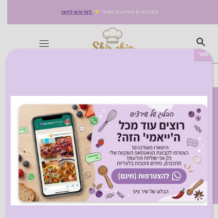
למתכונים החדשים באתר
לפרטים לחצו
סגור
תגיות מתכון:
חנוכה