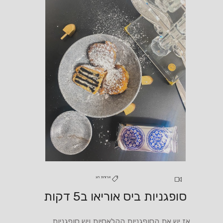
ארוחת חג
סופגניות ביס אוריאו ב5 דקות
אז יש את הסופגניות הקלאסיות ויש סופגניות