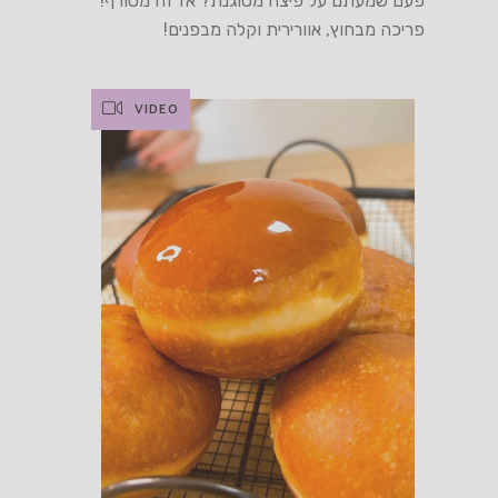
פעם שמעתם על פיצה מטוגנת? אז זה מטורף!
פריכה מבחוץ, אוורירית וקלה מבפנים!
VIDEO