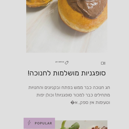
ארוחת חג
סופגניות מושלמות לחנוכה!
חג חנוכה כבר ממש בפתח ובקניונים והחנויות
מתחילים כבר למכור סופגניות! וכולן יפות
וטעימות אין ספק, א�
POPULAR