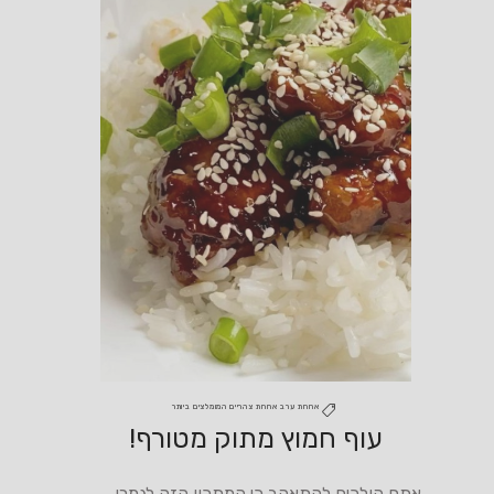
ארוחת ערב
ארוחת צהריים
המומלצים ביותר
עוף חמוץ מתוק מטורף!
אתם הולכים להתאהב כי המתכון הזה לגמרי