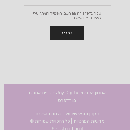
שמור בדפדפן זה את השם, האימייל והאתר שלי
לפעם הבאה שאגיב.
אחסון אתרים: Joy Digital
–
בניית אתרים
בוורדפרס
תקנון ותנאי שימוש
|
הצהרת נגישות
מדיניות הפרטיות
| כל הזכויות שמורות ©
Shirsfood.co.il