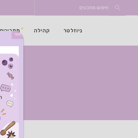
Search
for:
ניוזלטר
קהילה
מתכונים
סגור