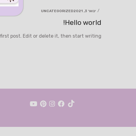
ינואר 3, 2021
UNCATEGORIZED
Hello world!
rst post. Edit or delete it, then start writing!