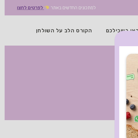
למתכונים החדשים באתר
לפרטים לחצו
אן בשבילכם
הקורס הלב על השולחן