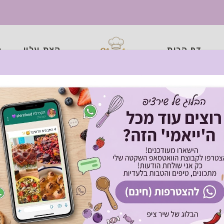
דף הבית
קצת עליי
כ
ינואר 2021