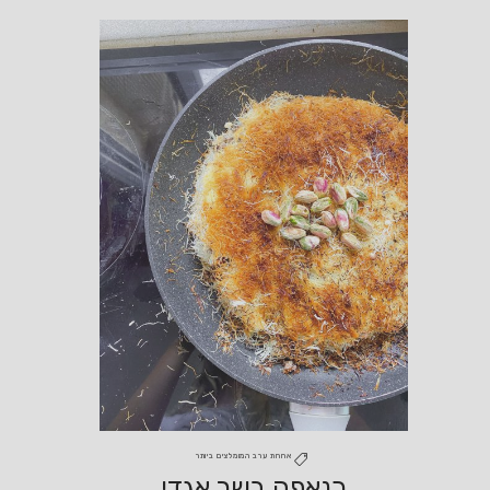
ארוחת ערב
המומלצים ביותר
כנאפה בשר אגדי