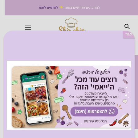
למתכונים החדשים באתר
לפרטים לחצו
סגור
תגיות מתכון:
כנאפה